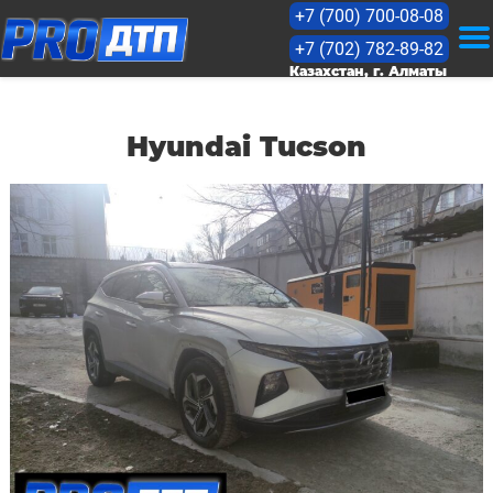
+7 (700) 700-08-08
+7 (702) 782-89-82
KZ
Казахстан, г. Алматы
RU
Hyundai Tucson
Оценка
Прайс
Кейсы
Лицензии
Статьи