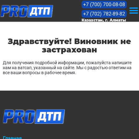
+7 (700) 700-08-08
+7 (702) 782-89-82
KZ
Казахстан, г. Алматы
RU
Здравствуйте! Виновник не
застрахован
Оценка
Для получения подробной информации, пожалуйста напишите
нам на ватсап, указанный на сайте. Мы с радостью ответим на
все ваши вопросы в рабочее время.
Прайс
Кейсы
Лицензии
Статьи
Главная