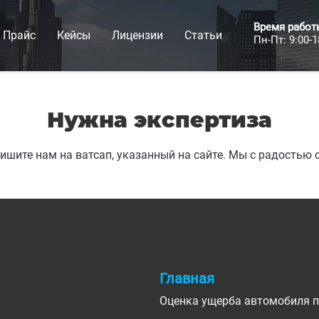
Время работ
Прайс
Кейсы
Лицензии
Статьи
Пн-Пт: 9:00-1
Нужна экспертиза
шите нам на ватсап, указанный на сайте. Мы с радостью о
Главная
Оценка ущерба автомобиля 