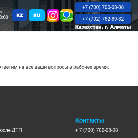
+7 (700) 700-08-08
ы:
KZ
RU
8:00
+7 (702) 782-89-82
Казахстан, г. Алматы
тветим на все ваши вопросы в рабочее время.
Контакты
после ДТП
+ 7 (700) 700-08-08