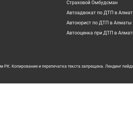
Страховой Омбудсман
Автоадвокат по ДТП в Алма
Автоюрист по ДТП в Алматы
Автооценка при ДТП в Алма
и РК. Копирование и перепечатка текста запрещена.
Лендинг пейд