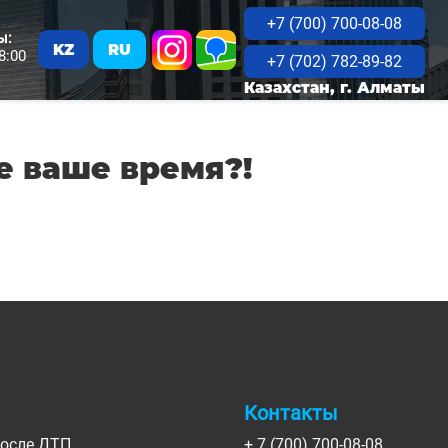
+7 (700) 700-08-08
ы:
KZ
RU
8:00
+7 (702) 782-89-82
Казахстан, г. Алматы
е ваше время?!
Контакты
после ДТП
+ 7 (700) 700-08-08