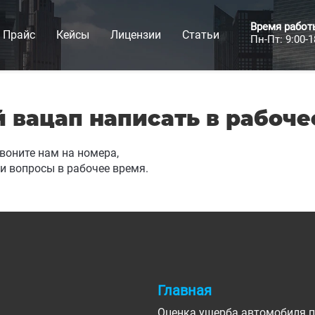
Время работ
Прайс
Кейсы
Лицензии
Статьи
Пн-Пт: 9:00-1
 вацап написать в рабоче
воните нам на номера,
и вопросы в рабочее время.
Главная
Оценка ущерба автомобиля 