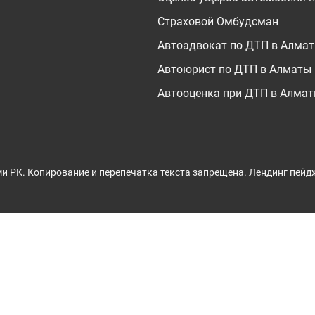
Страховой Омбудсман
Автоадвокат по ДТП в Алма
Автоюрист по ДТП в Алматы
Автооценка при ДТП в Алма
и РК. Копирование и перепечатка текста запрещена.
Лендинг пейд