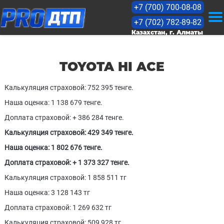
+7 (700) 700-08-08
+7 (702) 782-89-82
KZ
Казахстан, г. Алматы
RU
TOYOTA HI ACE
Калькуляция страховой: 752 395 тенге.
Оценка
Наша оценка: 1 138 679 тенге.
Доплата страховой: + 386 284 тенге.
Прайс
Калькуляция страховой: 429 349 тенге.
Кейсы
Наша оценка: 1 802 676 тенге.
Доплата страховой: + 1 373 327 тенге.
Лицензии
Калькуляция страховой: 1 858 511 тг
Наша оценка: 3 128 143 тг
Статьи
Доплата страховой: 1 269 632 тг
Калькуляция страховой: 509 928 тг